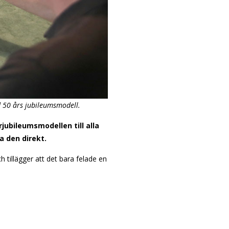
d 50 års jubileumsmodell.
jubileumsmodellen till alla
a den direkt.
ch tillägger att det bara felade en