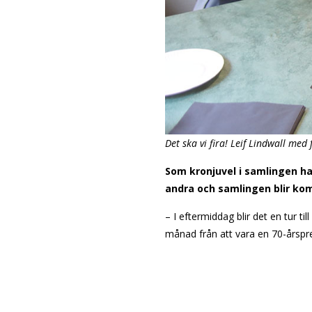
Det ska vi fira! Leif Lindwall m
Som kronjuvel i samlingen ha
andra och samlingen blir kom
– I eftermiddag blir det en tur ti
månad från att vara en 70-årspr