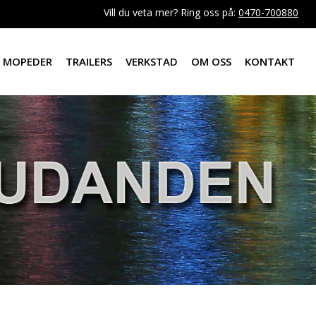
Vill du veta mer? Ring oss på:
0470-700880
MOPEDER
TRAILERS
VERKSTAD
OM OSS
KONTAKT