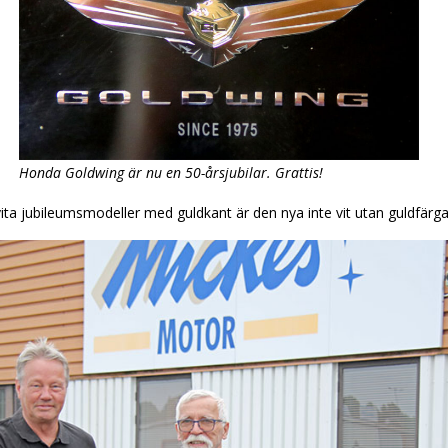
Honda Goldwing är nu en 50-årsjubilar. Grattis!
snövita jubileumsmodeller med guldkant är den nya inte vit utan guldfärga