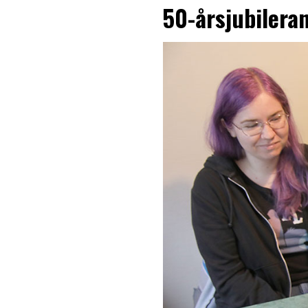
50-årsjubileran