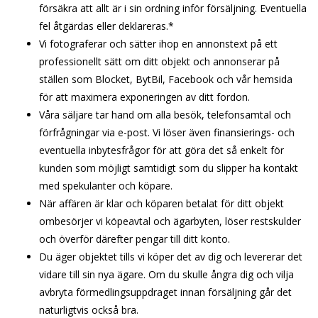
försäkra att allt är i sin ordning inför försäljning. Eventuella
fel åtgärdas eller deklareras.*
Vi fotograferar och sätter ihop en annonstext på ett
professionellt sätt om ditt objekt och annonserar på
ställen som Blocket, BytBil, Facebook och vår hemsida
för att maximera exponeringen av ditt fordon.
Våra säljare tar hand om alla besök, telefonsamtal och
förfrågningar via e-post. Vi löser även finansierings- och
eventuella inbytesfrågor för att göra det så enkelt för
kunden som möjligt samtidigt som du slipper ha kontakt
med spekulanter och köpare.
När affären är klar och köparen betalat för ditt objekt
ombesörjer vi köpeavtal och ägarbyten, löser restskulder
och överför därefter pengar till ditt konto.
Du äger objektet tills vi köper det av dig och levererar det
vidare till sin nya ägare. Om du skulle ångra dig och vilja
avbryta förmedlingsuppdraget innan försäljning går det
naturligtvis också bra.