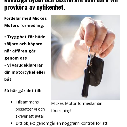
provköra av nyfikenhet.
Fördelar med Mickes
Motors förmedling:
• Trygghet för både
säljare och köpare
när affären går
genom oss
• Vi varudeklarerar
din motorcykel eller
båt
Så här går det till:
Tillsammans
Mickes Motor förmedlar din
prissätter vi och
försäljning!
skriver ett avtal.
Ditt objekt genomgår en noggrann kontroll för att