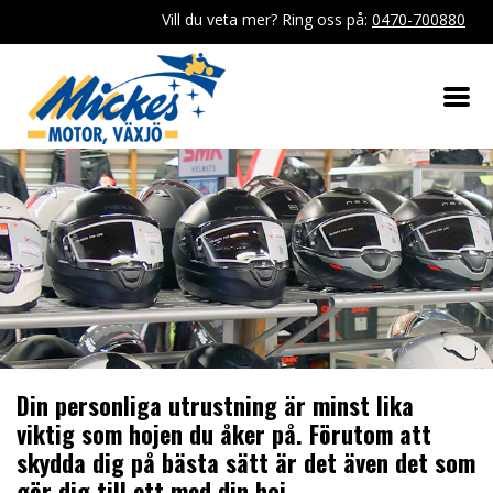
Vill du veta mer? Ring oss på:
0470-700880
Din personliga utrustning är minst lika
viktig som hojen du åker på. Förutom att
skydda dig på bästa sätt är det även det som
gör dig till ett med din hoj.