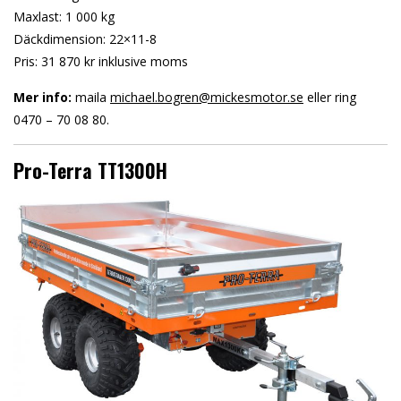
Maxlast: 1 000 kg
Däckdimension: 22×11-8
Pris: 31 870 kr inklusive moms
Mer info:
maila
michael.bogren@mickesmotor.se
eller ring
0470 – 70 08 80.
Pro-Terra TT1300H