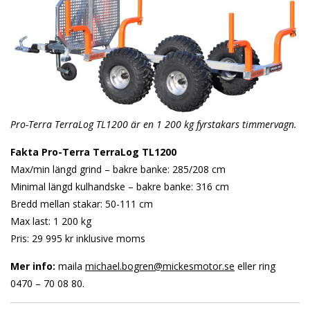
Pro-Terra TerraLog TL1200 är en 1 200 kg fyrstakars timmervagn.
Fakta Pro-Terra TerraLog TL1200
Max/min längd grind – bakre banke: 285/208 cm
Minimal längd kulhandske – bakre banke: 316 cm
Bredd mellan stakar: 50-111 cm
Max last: 1 200 kg
Pris: 29 995 kr inklusive moms
Mer info:
maila
michael.bogren@mickesmotor.se
eller ring
0470 – 70 08 80.