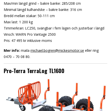
Max/min längd grind – bakre banke: 285/208 cm
Minimal längd kulhandske – bakre banke: 316 cm
Bredd mellan stakar: 50-111 cm
Max last: 1 200 kg
Timmerkran: LC250, svängbar i fem lägen och justerbar i längd
Vinsch: WARN Pro Vantage 2500
Pris: 47 495 kr inklusive moms
Mer info:
maila
michael.bogren@mickesmotor.se
eller ring
0470 – 70 08 80.
Pro-Terra TerraLog TL1600