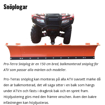
Snöplogar
Pro-Terra Snöplog är en 150 cm bred, balkmonterad snöplog för
ATV som passar alla märken och modeller.
Pro-Terras snöplog kan monteras på alla ATV oavsett märke då
den är balkmonterad, det vill säga sitter i en balk som hängs
under ATV:n och fästs i dragkrok bak och en sprint fram.
Höjdjustering görs med den främre vinschen. Även den bakre
infästningen kan höjdjusteras.