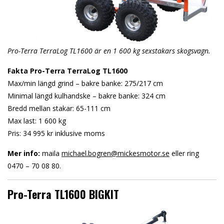
Pro-Terra TerraLog TL1600 är en 1 600 kg sexstakars skogsvagn.
Fakta Pro-Terra TerraLog TL1600
Max/min längd grind – bakre banke: 275/217 cm
Minimal längd kulhandske – bakre banke: 324 cm
Bredd mellan stakar: 65-111 cm
Max last: 1 600 kg
Pris: 34 995 kr inklusive moms
Mer info:
maila
michael.bogren@mickesmotor.se
eller ring
0470 – 70 08 80.
Pro-Terra TL1600 BIGKIT