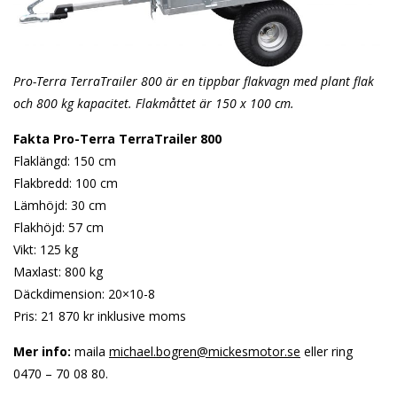
Pro-Terra TerraTrailer 800 är en tippbar flakvagn med plant flak
och 800 kg kapacitet. Flakmåttet är 150 x 100 cm.
Fakta Pro-Terra TerraTrailer 800
Flaklängd: 150 cm
Flakbredd: 100 cm
Lämhöjd: 30 cm
Flakhöjd: 57 cm
Vikt: 125 kg
Maxlast: 800 kg
Däckdimension: 20×10-8
Pris: 21 870 kr inklusive moms
Mer info:
maila
michael.bogren@mickesmotor.se
eller ring
0470 – 70 08 80.