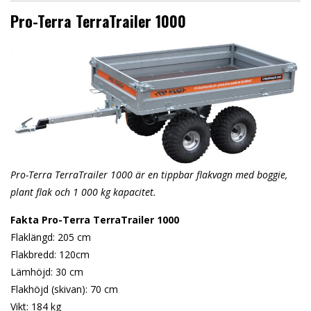
Pro-Terra TerraTrailer 1000
Pro-Terra TerraTrailer 1000 är en tippbar flakvagn med boggie,
plant flak och 1 000 kg kapacitet.
Fakta Pro-Terra TerraTrailer 1000
Flaklängd: 205 cm
Flakbredd: 120cm
Lämhöjd: 30 cm
Flakhöjd (skivan): 70 cm
Vikt: 184 kg