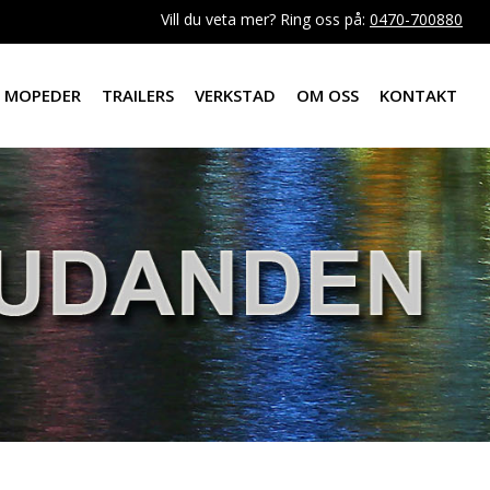
Vill du veta mer? Ring oss på:
0470-700880
MOPEDER
TRAILERS
VERKSTAD
OM OSS
KONTAKT