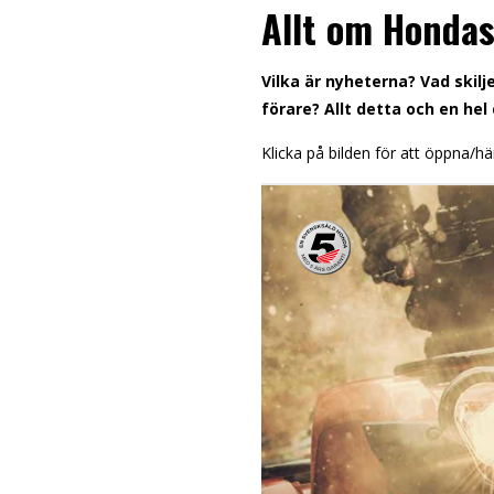
Allt om Honda
Vilka är nyheterna? Vad skilj
förare? Allt detta och en hel
Klicka på bilden för att öppna/h