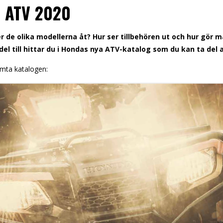
s ATV 2020
er de olika modellerna åt? Hur ser tillbehören ut och hur gör m
 del till hittar du i Hondas nya ATV-katalog som du kan ta del a
ämta katalogen: