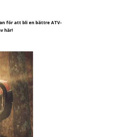
an för att bli en bättre ATV-
v här!