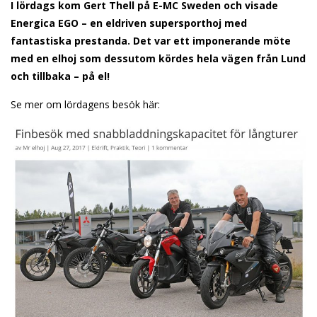
I lördags kom Gert Thell på E-MC Sweden och visade
Energica EGO – en eldriven supersporthoj med
fantastiska prestanda. Det var ett imponerande möte
med en elhoj som dessutom kördes hela vägen från Lund
och tillbaka – på el!
Se mer om lördagens besök här: