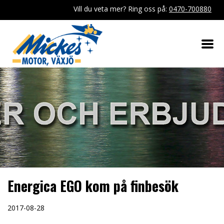
Vill du veta mer? Ring oss på:
0470-700880
Energica EGO kom på finbesök
2017-08-28