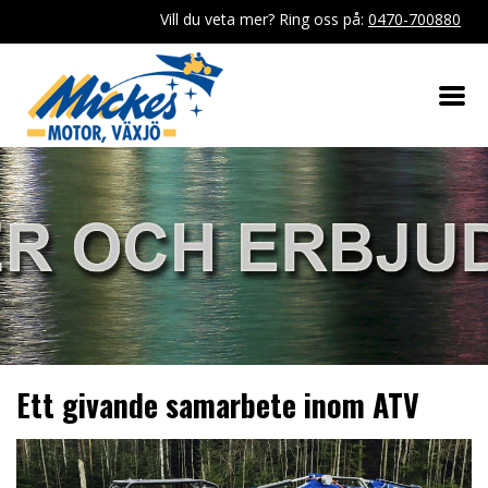
Vill du veta mer? Ring oss på:
0470-700880
Ett givande samarbete inom ATV