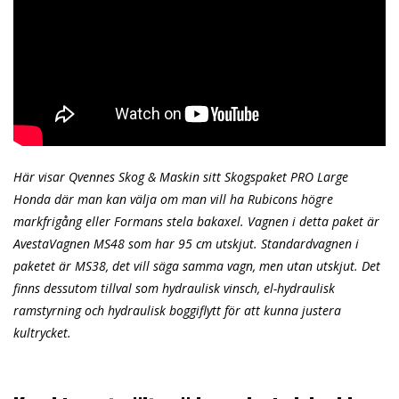
Här visar Qvennes Skog & Maskin sitt Skogspaket PRO Large
Honda där man kan välja om man vill ha Rubicons högre
markfrigång eller Formans stela bakaxel. Vagnen i detta paket är
AvestaVagnen MS48 som har 95 cm utskjut. Standardvagnen i
paketet är MS38, det vill säga samma vagn, men utan utskjut. Det
finns dessutom tillval som hydraulisk vinsch, el-hydraulisk
ramstyrning och hydraulisk boggiflytt för att kunna justera
kultrycket.