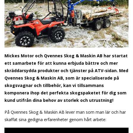
Mickes Motor och Qvennes Skog & Maskin AB har startat
ett samarbete för att kunna erbjuda bättre och mer
skräddarsydda produkter och tjänster på ATV-sidan. Med
Qvennes Skog & Maskin AB, som är specialiserade på
skogsvagnar och tillbehör, kan vi tillsammans
komponera ihop det perfekta skogspaketet för dig som
kund utifrån dina behov av storlek och utrustning!
På Qvennes Skog & Maskin AB lever man som man lär och har
skaffat sina gedigna erfarenheter genom hårt arbete: