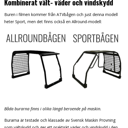
Kombinerat vält- väder och vindskydd
Buren i filmen kommer från ATVbågen och just denna modell
heter Sport, men det finns också en Allround-modell:
Båda burarna finns i olika längd beroende på maskin.
Burarna är testade och klassade av Svensk Maskin Provning
som vältskydd och ger ett praktiskt väder och vindskydd i den