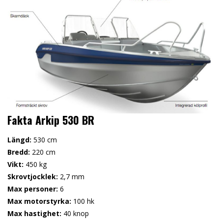
Fakta Arkip 530 BR
Längd:
530 cm
Bredd:
220 cm
Vikt:
450 kg
Skrovtjocklek:
2,7 mm
Max personer:
6
Max motorstyrka:
100 hk
Max hastighet:
40 knop