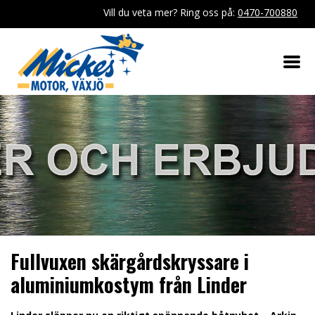
Vill du veta mer? Ring oss på:
0470-700880
Fullvuxen skärgårdskryssare i
aluminiumkostym från Linder