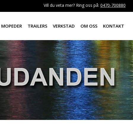
Vill du veta mer? Ring oss på:
0470-700880
MOPEDER
TRAILERS
VERKSTAD
OM OSS
KONTAKT