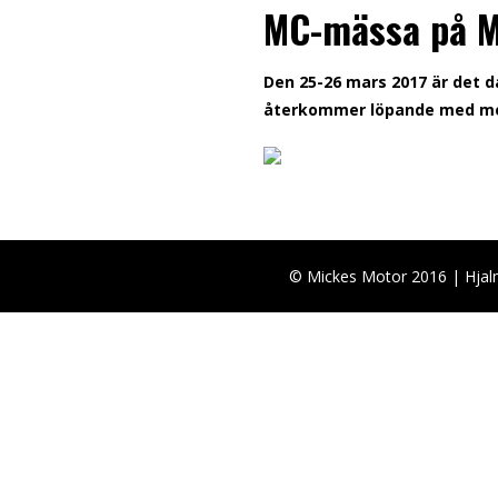
MC-mässa på M
Den 25-26 mars 2017 är det d
återkommer löpande med me
© Mickes Motor 2016 | Hjalm