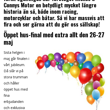
Connys Motor en betydligt mycket längre
historia än så, både inom racing,
motorcyklar och båtar. Så vi har massvis att
fira och ser gärna att du gör oss sällskap!
Öppet hus-final med extra allt den 26-27
maj
Sista helgen i
maj går finalen i
vårt jubileum.
Då slår vi på
stora trumman
och håller
öppet hus med
fina
erbjudanden
och exklusiva