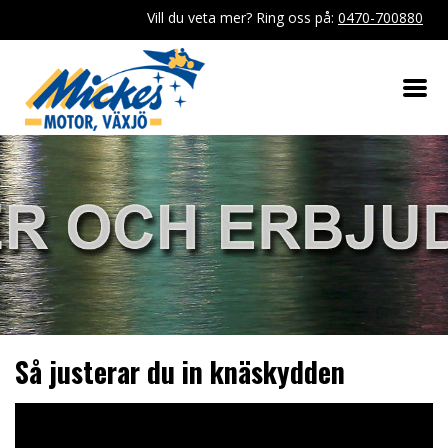
Vill du veta mer? Ring oss på:
0470-700880
Så justerar du in knäskydden