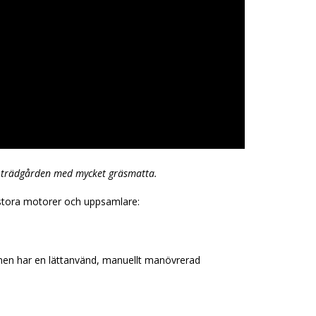
a trädgården med mycket gräsmatta.
 stora motorer och uppsamlare:
onen har en lättanvänd, manuellt manövrerad