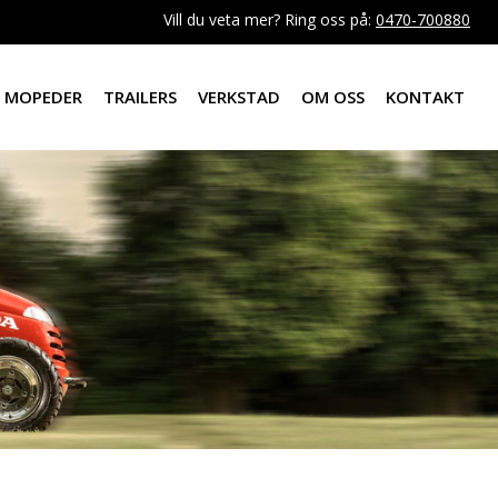
Vill du veta mer? Ring oss på:
0470-700880
MOPEDER
TRAILERS
VERKSTAD
OM OSS
KONTAKT