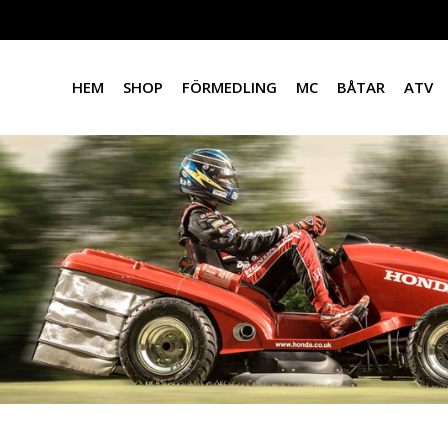
HEM
SHOP
FÖRMEDLING
MC
BÅTAR
ATV