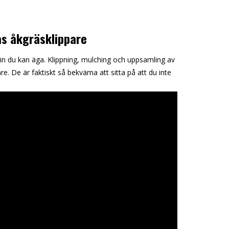
as åkgräsklippare
n du kan äga. Klippning, mulching och uppsamling av
e. De är faktiskt så bekväma att sitta på att du inte