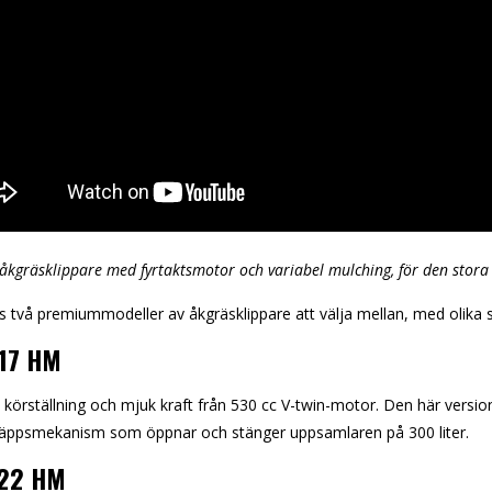
kgräsklippare med fyrtaktsmotor och variabel mulching, för den stor
s två premiummodeller av åkgräsklippare att välja mellan, med olika
17 HM
körställning och mjuk kraft från 530 cc V-twin-motor. Den här versi
läppsmekanism som öppnar och stänger uppsamlaren på 300 liter.
22 HM